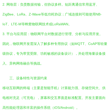
2. 网络层：负责数据传输，但协议多样。短距离通信常用蓝牙、
ZigBee、LoRa、Z-Wave等低功耗协议；广域连接则可能使用NB-
IoT、LTE-M等蜂窝物联网技术或LoRaWAN。
3. 平台与应用层：物联网平台对数据进行管理、分析与应用开发。
因此，物联网开发需深入了解多种专用协议（如MQTT、CoAP等轻量
级协议，专为带宽受限、功耗敏感的设备设计），并处理海量设备接
入、异构网络融合等挑战。
三、设备特性与资源约束
移动互联网的终端（主要是智能手机）计算能力强、存储空间大、供
电相对充足（可充电），屏幕和交互界面是标准配置。开发主要面向
高性能处理器和丰富的操作系统（iOS/Android）。