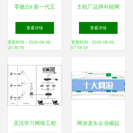
零极Zol 新一代互
主机厂品牌补能网
联网技术来临，你
络发展白皮书 运筹
查看详情
查看详情
准备好了吗？
谋划，乘势而上
更新时间：2026-08-06
更新时间：2026-08-06
20:30:35
07:59:33
——网络技术开发
路径与部署策略
灵活学习网络工程
网游龙头企业崛起