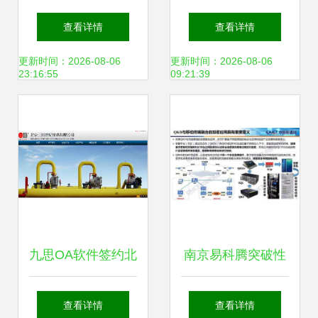
技能 上海黄浦培训
十大网游概念股与
查看详情
查看详情
中心特色解析
网络技术开发的深
更新时间：2026-08-06
更新时间：2026-08-06
23:16:55
09:21:39
度融合
九思OA软件签约北
南京易科腾突破性
京三川世纪技术，
完成量子密钥分发
查看详情
查看详情