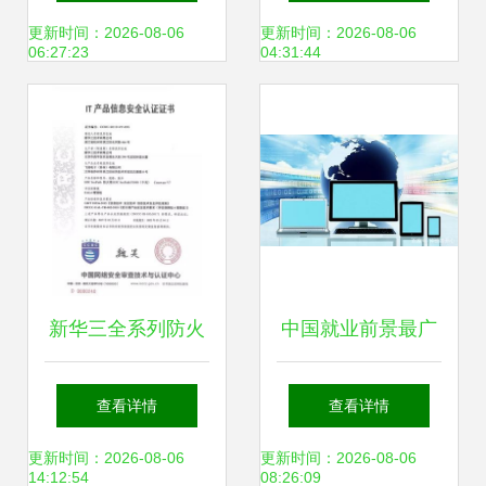
赋能网络技术开发
与加密手机融合应
更新时间：2026-08-06
更新时间：2026-08-06
06:27:23
04:31:44
新篇章
用测试，引领网络
安全新时代
新华三全系列防火
中国就业前景最广
墙荣获国内首家
阔的五大工学类专
查看详情
查看详情
EAL4增强级认证，
业 软件工程上榜，
更新时间：2026-08-06
更新时间：2026-08-06
14:12:54
08:26:09