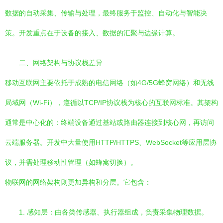
数据的自动采集、传输与处理，最终服务于监控、自动化与智能决
策。开发重点在于设备的接入、数据的汇聚与边缘计算。
二、网络架构与协议栈差异
移动互联网主要依托于成熟的电信网络（如4G/5G蜂窝网络）和无线
局域网（Wi-Fi），遵循以TCP/IP协议栈为核心的互联网标准。其架构
通常是中心化的：终端设备通过基站或路由器连接到核心网，再访问
云端服务器。开发中大量使用HTTP/HTTPS、WebSocket等应用层协
议，并需处理移动性管理（如蜂窝切换）。
物联网的网络架构则更加异构和分层。它包含：
1. 感知层：由各类传感器、执行器组成，负责采集物理数据。