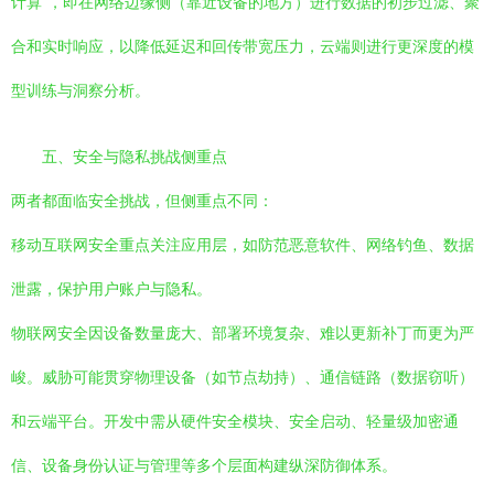
计算”，即在网络边缘侧（靠近设备的地方）进行数据的初步过滤、聚
合和实时响应，以降低延迟和回传带宽压力，云端则进行更深度的模
型训练与洞察分析。
五、安全与隐私挑战侧重点
两者都面临安全挑战，但侧重点不同：
移动互联网安全重点关注应用层，如防范恶意软件、网络钓鱼、数据
泄露，保护用户账户与隐私。
物联网安全因设备数量庞大、部署环境复杂、难以更新补丁而更为严
峻。威胁可能贯穿物理设备（如节点劫持）、通信链路（数据窃听）
和云端平台。开发中需从硬件安全模块、安全启动、轻量级加密通
信、设备身份认证与管理等多个层面构建纵深防御体系。