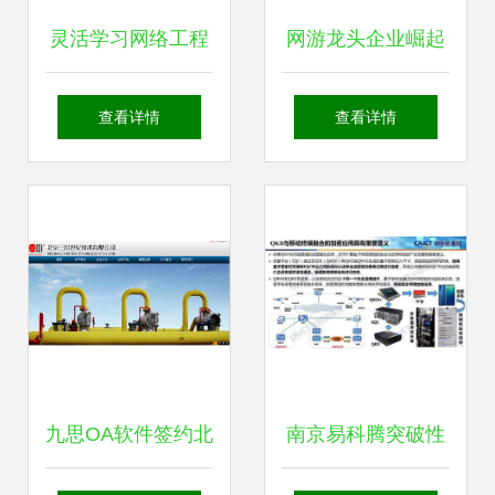
灵活学习网络工程
网游龙头企业崛起
技能 上海黄浦培训
十大网游概念股与
查看详情
查看详情
中心特色解析
网络技术开发的深
度融合
九思OA软件签约北
南京易科腾突破性