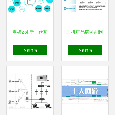
零极Zol 新一代互
主机厂品牌补能网
联网技术来临，你
络发展白皮书 运筹
查看详情
查看详情
准备好了吗？
谋划，乘势而上
——网络技术开发
路径与部署策略