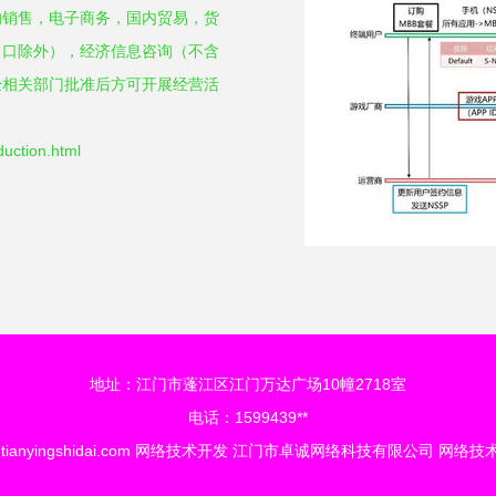
的销售，电子商务，国内贸易，货
出口除外），经济信息咨询（不含
经相关部门批准后方可开展经营活
ction.html
地址：江门市蓬江区江门万达广场10幢2718室
电话：1599439**
tianyingshidai.com
网络技术开发
江门市卓诚网络科技有限公司
网络技