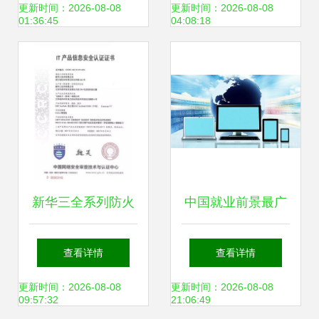
赋能网络技术开发
与加密手机融合应
更新时间：2026-08-08
更新时间：2026-08-08
01:36:45
04:08:18
新篇章
用测试，引领网络
安全新时代
新华三全系列防火
中国就业前景最广
墙荣获国内首家
阔的五大工学类专
查看详情
查看详情
EAL4增强级认证，
业 软件工程上榜，
更新时间：2026-08-08
更新时间：2026-08-08
09:57:32
21:06:49