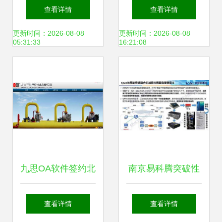
技能 上海黄浦培训
十大网游概念股与
查看详情
查看详情
中心特色解析
网络技术开发的深
更新时间：2026-08-08
更新时间：2026-08-08
05:31:33
16:21:08
度融合
九思OA软件签约北
南京易科腾突破性
京三川世纪技术，
完成量子密钥分发
查看详情
查看详情