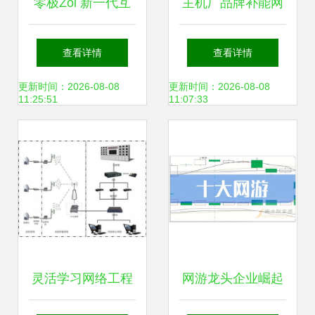
零极Zol 新一代互
主机厂品牌补能网
联网技术来临，你
络发展白皮书 运筹
查看详情
查看详情
准备好了吗？
谋划，乘势而上
更新时间：2026-08-08
更新时间：2026-08-08
11:25:51
11:07:33
——网络技术开发
路径与部署策略
灵活学习网络工程
网游龙头企业崛起